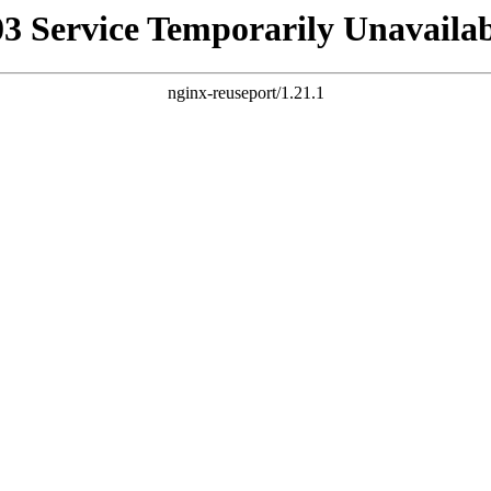
03 Service Temporarily Unavailab
nginx-reuseport/1.21.1